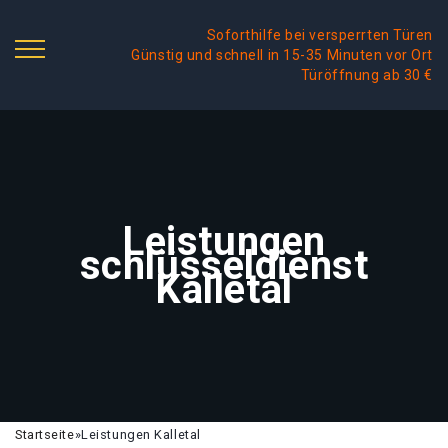
Soforthilfe bei versperrten Türen
Günstig und schnell in 15-35 Minuten vor Ort
Türöffnung ab 30 €
Leistungen
schlüsseldienst
Kalletal
Startseite
»
Leistungen Kalletal